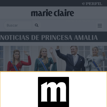
Sunday 9 de August de 2026
NOTICIAS DE PRINCESA AMALIA
MODA REAL
La Reina Máxima, la