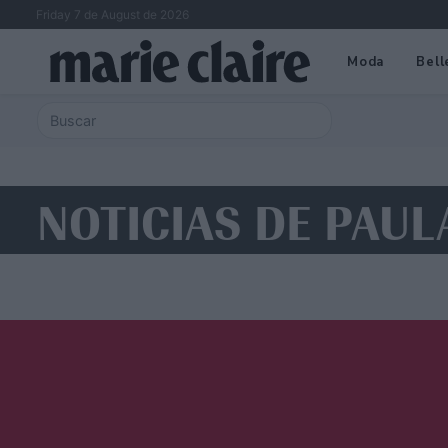
Friday 7 de August de 2026
Moda
Bell
NOTICIAS DE PAUL