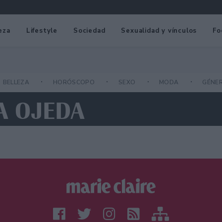
eza
Lifestyle
Sociedad
Sexualidad y vínculos
Fo
BELLEZA
HORÓSCOPO
SEXO
MODA
GÉNE
A OJEDA