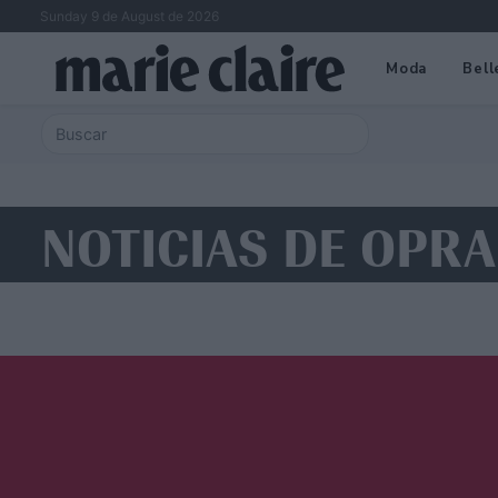
Sunday 9 de August de 2026
Moda
Bell
NOTICIAS DE OPR