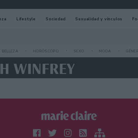
eza
Lifestyle
Sociedad
Sexualidad y vínculos
Fo
BELLEZA
HORÓSCOPO
SEXO
MODA
GÉNE
AH WINFREY