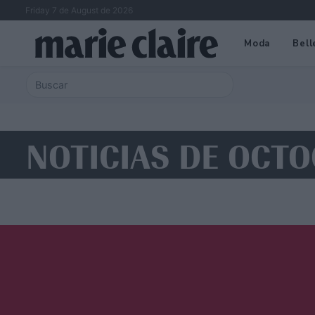
Friday 7 de August de 2026
Moda
Bell
NOTICIAS DE OCT