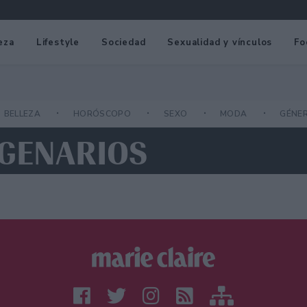
eza
Lifestyle
Sociedad
Sexualidad y vínculos
Fo
BELLEZA
HORÓSCOPO
SEXO
MODA
GÉNE
OGENARIOS