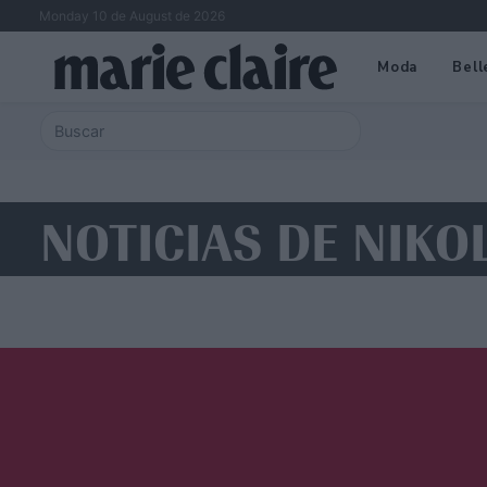
Monday 10 de August de 2026
Moda
Bell
NOTICIAS DE NIKO