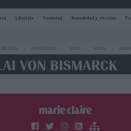
eza
Lifestyle
Sociedad
Sexualidad y vínculos
Fo
BELLEZA
HORÓSCOPO
SEXO
MODA
GÉNE
LAI VON BISMARCK