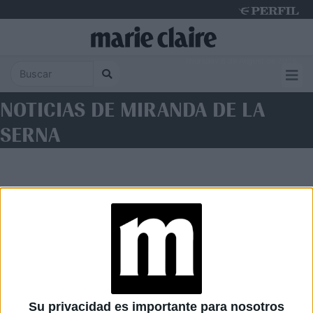
Thursday 6 de August de 2026
NOTICIAS DE MIRANDA DE LA
SERNA
Diario Perfil
Caras
Noticias
Fortuna
Su privacidad es importante para nosotros