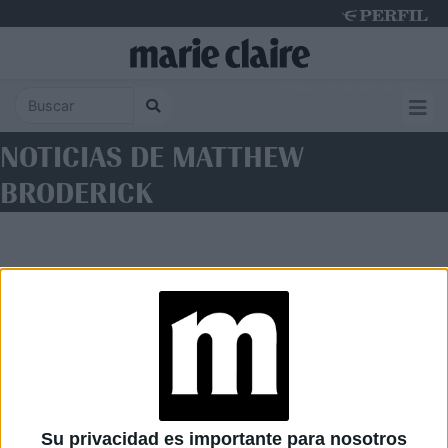
Friday 7 de August de 2026
NOTICIAS DE MATTHEW
BRODERICK
Diario Perfil
Caras
Noticias
Fortuna
Su privacidad es importante para nosotros