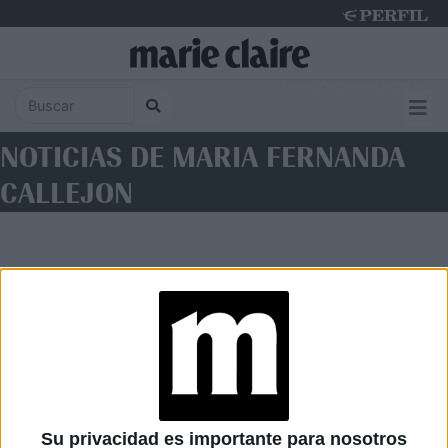
Friday 7 de August de 2026
NOTICIAS DE MARIA FERNANDA
CALLEJON
Diario Perfil
Caras
Noticias
Fortuna
Su privacidad es importante para nosotros