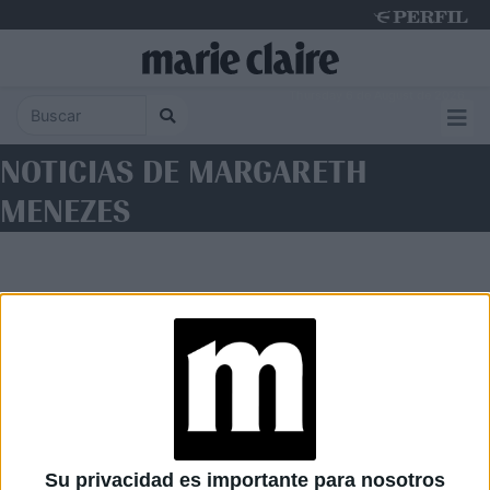
Thursday 6 de August de 2026
NOTICIAS DE MARGARETH
MENEZES
Diario Perfil
Caras
Noticias
Fortuna
Su privacidad es importante para nosotros