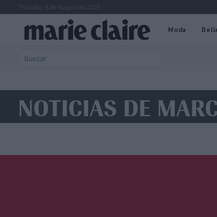
Thursday 6 de August de 2026
Moda
Bell
NOTICIAS DE MARC