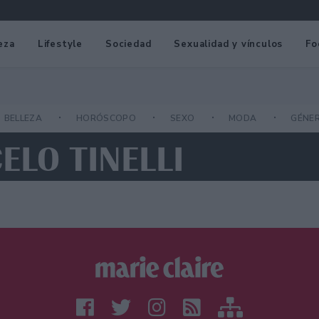
eza
Lifestyle
Sociedad
Sexualidad y vínculos
Fo
BELLEZA
HORÓSCOPO
SEXO
MODA
GÉNE
ELO TINELLI