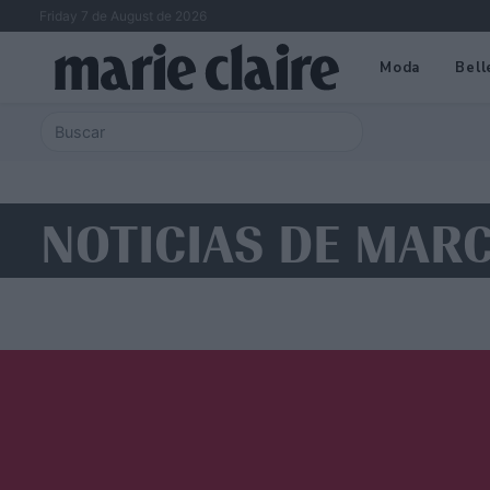
Friday 7 de August de 2026
Moda
Bell
NOTICIAS DE MAR