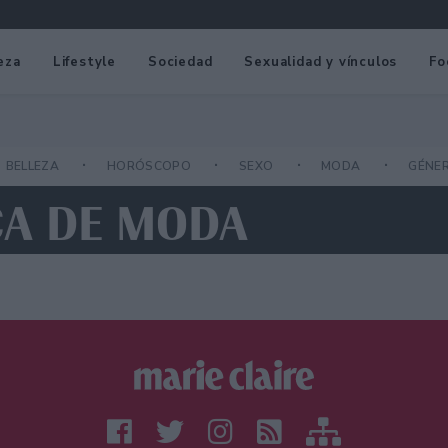
eza
Lifestyle
Sociedad
Sexualidad y vínculos
Fo
BELLEZA
HORÓSCOPO
SEXO
MODA
GÉNE
CA DE MODA