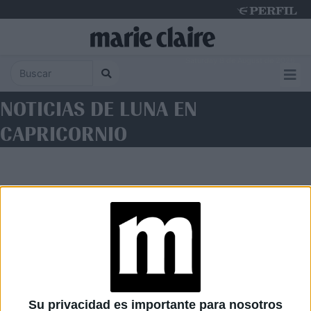
Saturday 8 de August de 2026
NOTICIAS DE LUNA EN
CAPRICORNIO
Diario Perfil
Caras
Noticias
Fortuna
Su privacidad es importante para nosotros