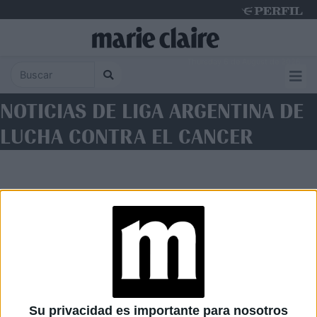
Thursday 6 de August de 2026
NOTICIAS DE LIGA ARGENTINA DE
LUCHA CONTRA EL CANCER
Diario Perfil
Caras
Noticias
Fortuna
Su privacidad es importante para nosotros