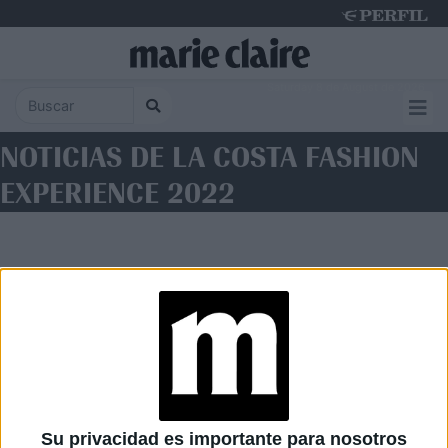
Saturday 8 de August de 2026
NOTICIAS DE LA COSTA FASHION
EXPERIENCE 2022
Diario Perfil
Caras
Noticias
Fortuna
Su privacidad es importante para nosotros