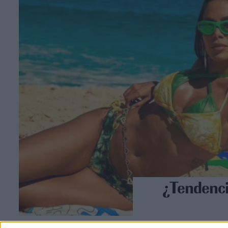
¿Tendenci