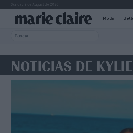
Sunday 9 de August de 2026
Moda
Bell
NOTICIAS DE KYLI