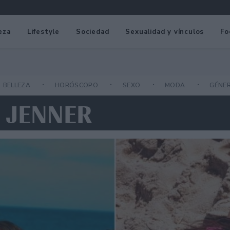
eza
Lifestyle
Sociedad
Sexualidad y vínculos
Fo
BELLEZA
HORÓSCOPO
SEXO
MODA
GÉNE
E JENNER