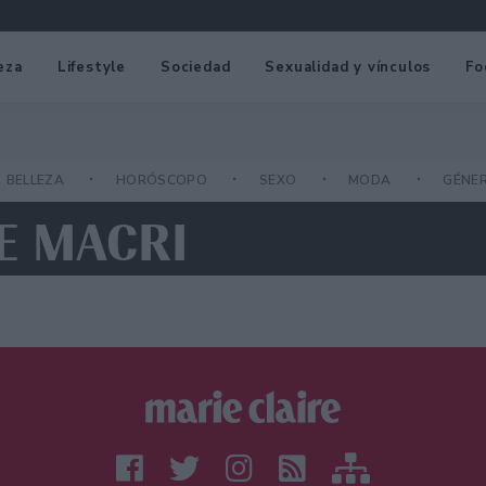
eza
Lifestyle
Sociedad
Sexualidad y vínculos
Fo
BELLEZA
HORÓSCOPO
SEXO
MODA
GÉNE
E MACRI