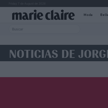
Friday 7 de August de 2026
Moda
Bell
NOTICIAS DE JORG