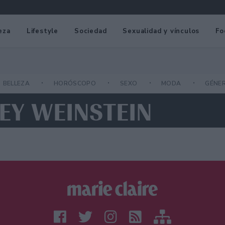
eza
Lifestyle
Sociedad
Sexualidad y vínculos
Fo
BELLEZA
HORÓSCOPO
SEXO
MODA
GÉNE
EY WEINSTEIN