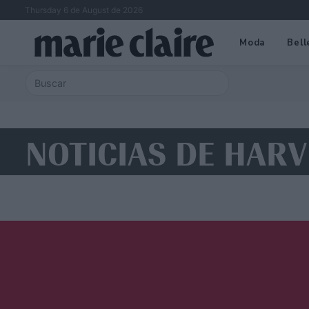
Thursday 6 de August de 2026
Moda
Bell
NOTICIAS DE HARV