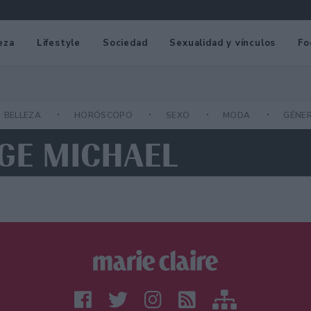
eza
Lifestyle
Sociedad
Sexualidad y vínculos
Fo
BELLEZA
HORÓSCOPO
SEXO
MODA
GÉNE
GE MICHAEL