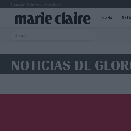
Thursday 6 de August de 2026
Moda
Bell
NOTICIAS DE GEOR