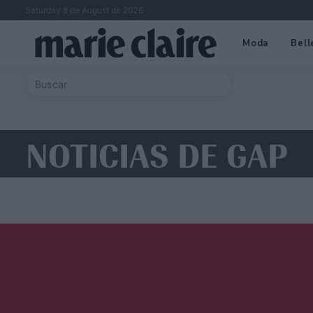
Saturday 8 de August de 2026
Moda
Bell
NOTICIAS DE GAP