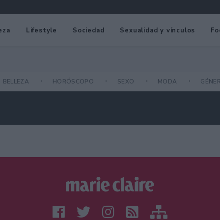
eza
Lifestyle
Sociedad
Sexualidad y vínculos
Fo
BELLEZA
HORÓSCOPO
SEXO
MODA
GÉNE