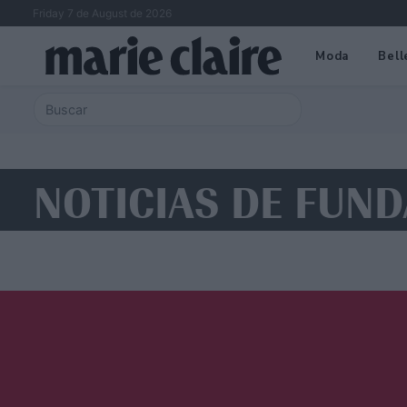
Friday 7 de August de 2026
Moda
Bell
NOTICIAS DE FUN