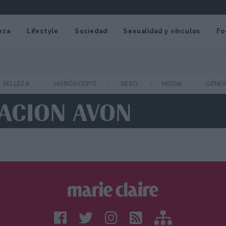
eza
Lifestyle
Sociedad
Sexualidad y vínculos
Fo
BELLEZA
HORÓSCOPO
SEXO
MODA
GÉNE
DACION AVON