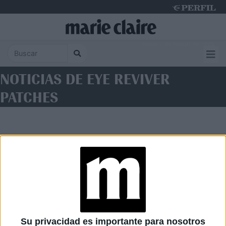
Friday 7 de August de 2026
NOTICIAS DE EYE REVIVER
PATCHES
Diario Perfil
Caras
Noticias
Fortuna
Su privacidad es importante para nosotros