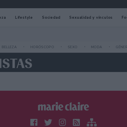
eza
Lifestyle
Sociedad
Sexualidad y vínculos
Fo
BELLEZA
HORÓSCOPO
SEXO
MODA
GÉNE
ISTAS