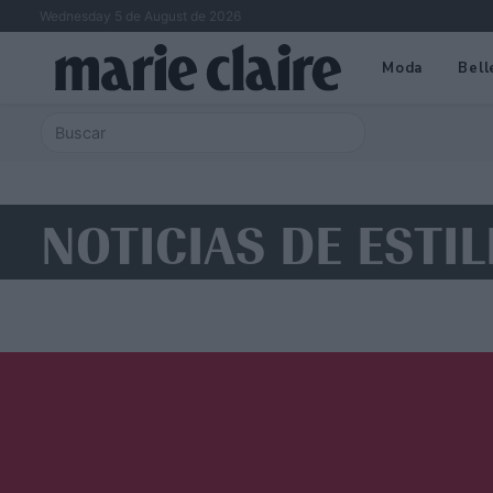
Wednesday 5 de August de 2026
Moda
Bell
NOTICIAS DE ESTIL