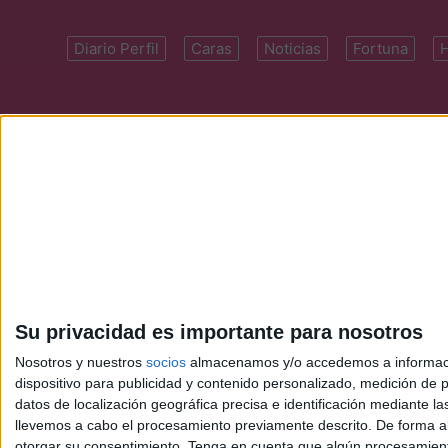
Diario Perfil
Caras
Noticias
Fortuna
Domicilio: Cal
Su privacidad es importante para nosotros
Nosotros y nuestros
socios
almacenamos y/o accedemos a información
dispositivo para publicidad y contenido personalizado, medición de pu
datos de localización geográfica precisa e identificación mediante l
llevemos a cabo el procesamiento previamente descrito. De forma al
otorgar su consentimiento.
Tenga en cuenta que algún procesamiento