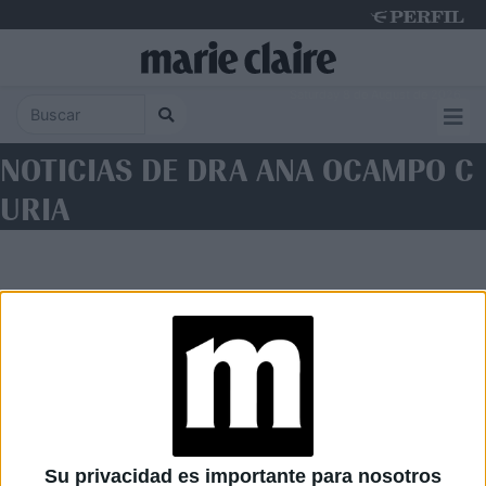
Saturday 8 de August de 2026
NOTICIAS DE DRA ANA OCAMPO C
URIA
Diario Perfil
Caras
Noticias
Fortuna
Su privacidad es importante para nosotros