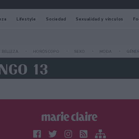
eza
Lifestyle
Sociedad
Sexualidad y vínculos
Fo
BELLEZA
HORÓSCOPO
SEXO
MODA
GÉNE
INGO 13