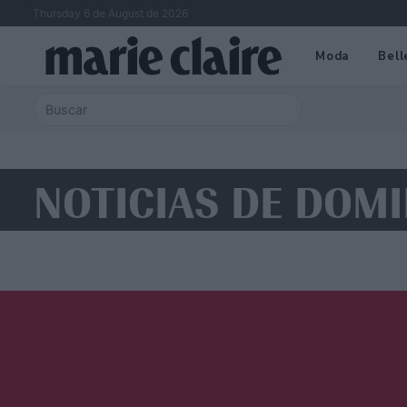
Thursday 6 de August de 2026
Moda
Bell
NOTICIAS DE DOM