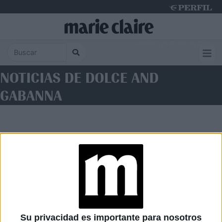
Saturday 8 de August de 2026
NOTICIAS DE DOLCE AND
GABANNA
Diario Perfil
Caras
Noticias
Fortuna
Su privacidad es importante para nosotros