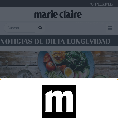
Friday 7 de August de 2026
NOTICIAS DE DIETA LONGEVIDAD
WELLNESS
Hábitos y alimentos que