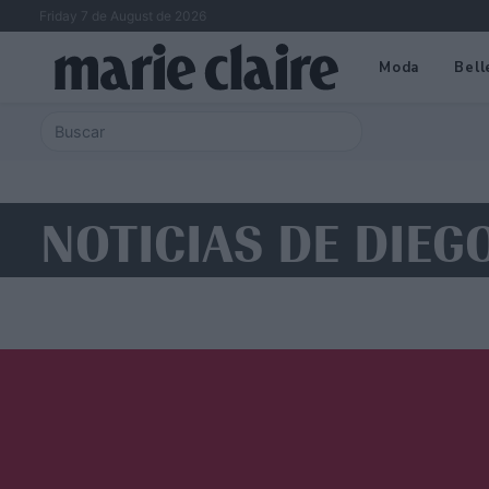
Friday 7 de August de 2026
Moda
Bell
NOTICIAS DE DIEG