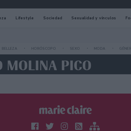
eza
Lifestyle
Sociedad
Sexualidad y vínculos
Fo
BELLEZA
HORÓSCOPO
SEXO
MODA
GÉNE
O MOLINA PICO