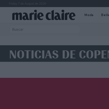
Friday 7 de August de 2026
Moda
Bell
NOTICIAS DE COP