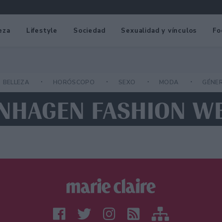
eza
Lifestyle
Sociedad
Sexualidad y vínculos
Fo
BELLEZA
HORÓSCOPO
SEXO
MODA
GÉNE
ENHAGEN FASHION W