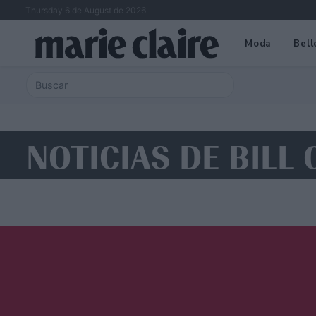
Thursday 6 de August de 2026
Moda
Bell
NOTICIAS DE BILL