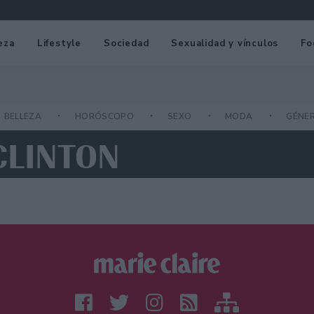
eza
Lifestyle
Sociedad
Sexualidad y vínculos
Fo
BELLEZA
HORÓSCOPO
SEXO
MODA
GÉNE
 CLINTON