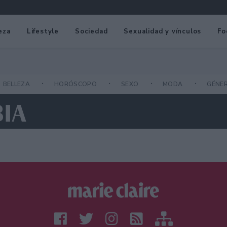
eza
Lifestyle
Sociedad
Sexualidad y vínculos
Fo
BELLEZA
HORÓSCOPO
SEXO
MODA
GÉNE
BIA