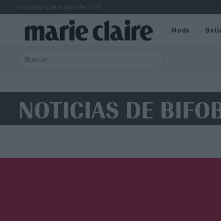
Saturday 8 de August de 2026
Moda
Bell
NOTICIAS DE BIFO