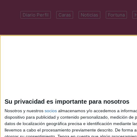
Diario Perfil
Caras
Noticias
Fortuna
Domicilio: Cal
Su privacidad es importante para nosotros
Nosotros y nuestros
socios
almacenamos y/o accedemos a información
dispositivo para publicidad y contenido personalizado, medición de pu
datos de localización geográfica precisa e identificación mediante l
llevemos a cabo el procesamiento previamente descrito. De forma al
otorgar su consentimiento.
Tenga en cuenta que algún procesamiento