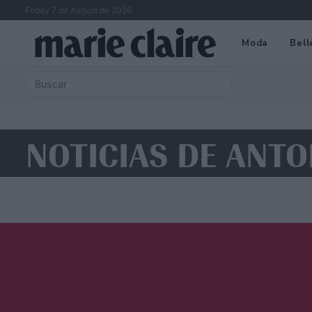
Friday 7 de August de 2026
Moda
Bell
NOTICIAS DE ANT