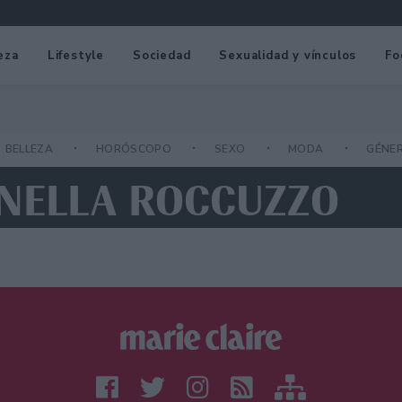
eza
Lifestyle
Sociedad
Sexualidad y vínculos
Fo
BELLEZA
HORÓSCOPO
SEXO
MODA
GÉNE
ONELLA ROCCUZZO