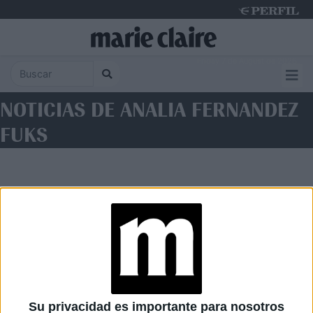
Friday 7 de August de 2026
NOTICIAS DE ANALIA FERNANDEZ
FUKS
Diario Perfil
Caras
Noticias
Fortuna
Su privacidad es importante para nosotros