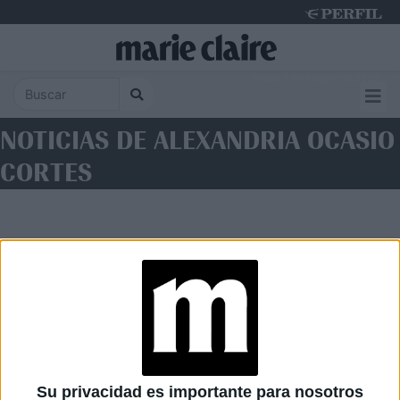
Friday 7 de August de 2026
NOTICIAS DE ALEXANDRIA OCASIO
CORTES
Diario Perfil
Caras
Noticias
Fortuna
Su privacidad es importante para nosotros