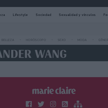
eza
Lifestyle
Sociedad
Sexualidad y vínculos
Fo
BELLEZA
HORÓSCOPO
SEXO
MODA
GÉNE
XANDER WANG