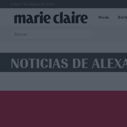
Friday 7 de August de 2026
Moda
Bell
NOTICIAS DE ALE