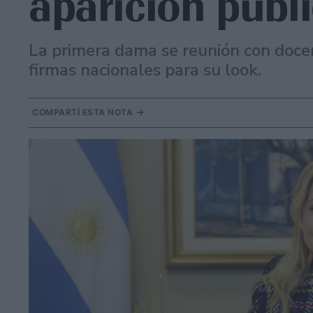
aparición públ
La primera dama se reunión con docen
firmas nacionales para su look.
COMPARTÍ ESTA NOTA