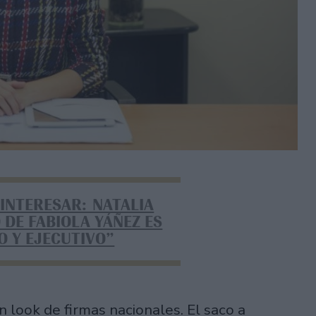
 INTERESAR: NATALIA
O DE FABIOLA YÁÑEZ ES
 Y EJECUTIVO”
 look de firmas nacionales. El saco a