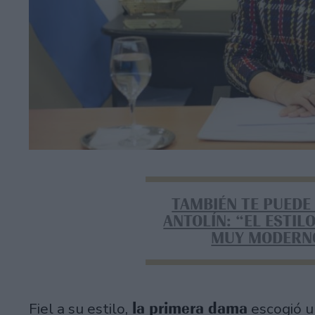
TAMBIÉN TE PUEDE
ANTOLÍN: “EL ESTIL
MUY MODERNO
la primera dama
Fiel a su estilo,
escogió un