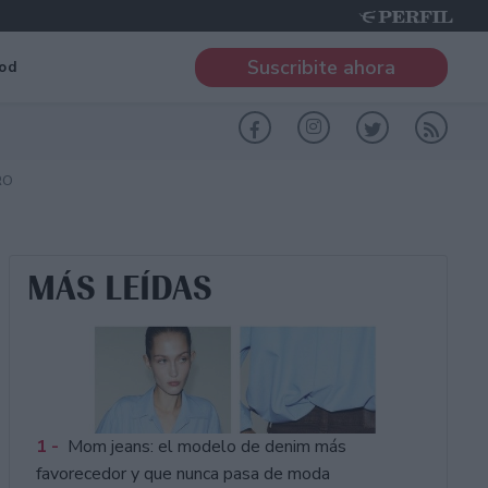
Suscribite ahora
od
RO
MÁS LEÍDAS
1 -
Mom jeans: el modelo de denim más
favorecedor y que nunca pasa de moda