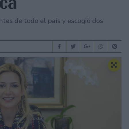
ica
tes de todo el país y escogió dos