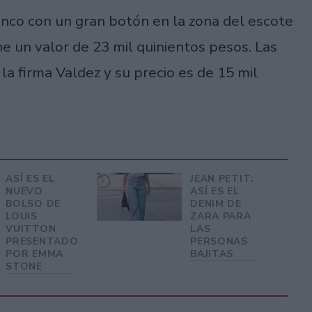
lanco con un gran botón en la zona del escote
ne un valor de 23 mil quinientos pesos. Las
la firma Valdez y su precio es de 15 mil
ASÍ ES EL
JEAN PETIT:
NUEVO
ASÍ ES EL
BOLSO DE
DENIM DE
LOUIS
ZARA PARA
VUITTON
LAS
PRESENTADO
PERSONAS
POR EMMA
BAJITAS
STONE