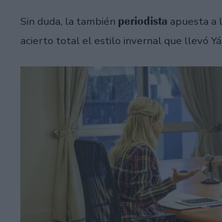
periodista
Sin duda, la también
apuesta a l
acierto total el estilo invernal que llevó Y