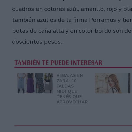
cuadros en colores azúl, amarillo, rojo y b
también azul es de la firma Perramus y tie
botas de caña alta y en color bordo son de 
doscientos pesos.
TAMBIÉN TE PUEDE INTERESAR
REBAJAS EN
ZARA: 10
FALDAS
MIDI QUE
TENÉS QUE
APROVECHAR