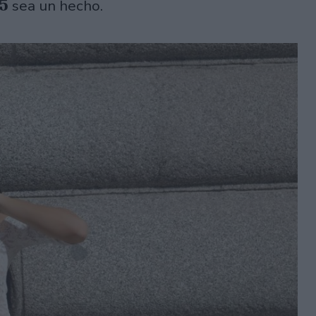
25
sea un hecho.