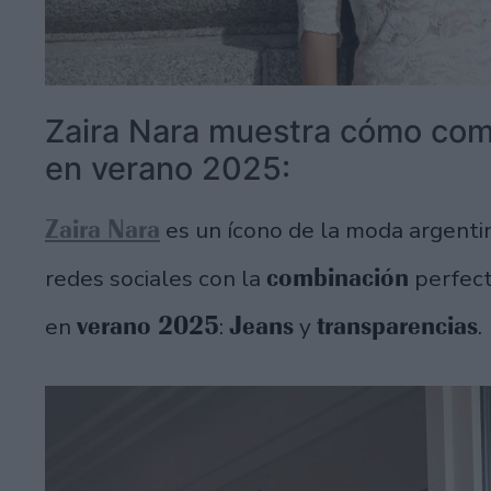
Zaira Nara muestra cómo comb
en verano 2025:
Zaira Nara
es un ícono de la moda argenti
combinación
redes sociales con la
perfecta
verano 2025
Jeans
transparencias
en
:
y
.