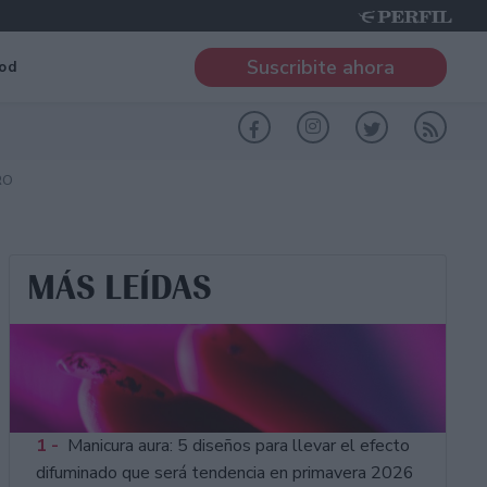
Suscribite ahora
od
RO
MÁS LEÍDAS
1 -
Manicura aura: 5 diseños para llevar el efecto
difuminado que será tendencia en primavera 2026