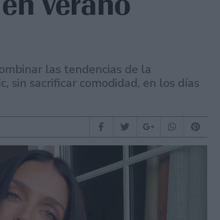
 en verano
mbinar las tendencias de la
 sin sacrificar comodidad, en los días