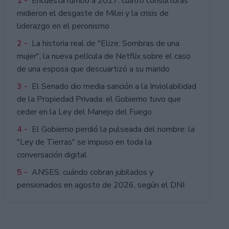
1 -
Encuesta rumbo a 2027: cuatro consultoras
midieron el desgaste de Milei y la crisis de
liderazgo en el peronismo
2 -
La historia real de "Elize: Sombras de una
mujer", la nueva película de Netflix sobre el caso
de una esposa que descuartizó a su marido
3 -
El Senado dio media sanción a la Inviolabilidad
de la Propiedad Privada: el Gobierno tuvo que
ceder en la Ley del Manejo del Fuego
4 -
El Gobierno perdió la pulseada del nombre: la
"Ley de Tierras" se impuso en toda la
conversación digital
5 -
ANSES: cuándo cobran jubilados y
pensionados en agosto de 2026, según el DNI