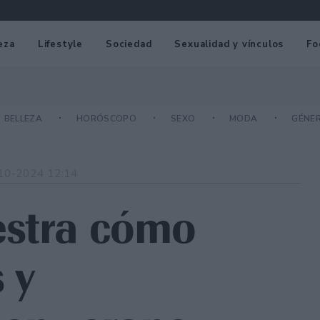
eza
Lifestyle
Sociedad
Sexualidad y vínculos
Fo
BELLEZA
HORÓSCOPO
SEXO
MODA
GÉNE
10-2024 12:14
estra cómo
 y