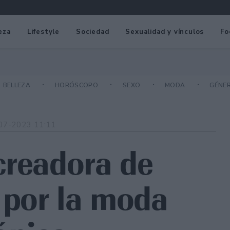
eza
Lifestyle
Sociedad
Sexualidad y vínculos
Fo
BELLEZA
HORÓSCOPO
SEXO
MODA
GÉNE
07-2023 11:11
creadora de
 por la moda