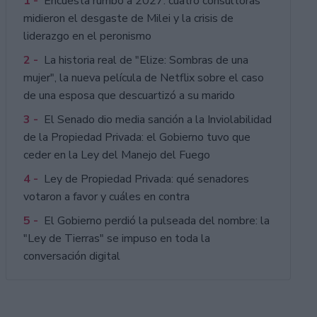
1 -
Encuesta rumbo a 2027: cuatro consultoras
midieron el desgaste de Milei y la crisis de
liderazgo en el peronismo
2 -
La historia real de "Elize: Sombras de una
mujer", la nueva película de Netflix sobre el caso
de una esposa que descuartizó a su marido
3 -
El Senado dio media sanción a la Inviolabilidad
de la Propiedad Privada: el Gobierno tuvo que
ceder en la Ley del Manejo del Fuego
4 -
Ley de Propiedad Privada: qué senadores
votaron a favor y cuáles en contra
5 -
El Gobierno perdió la pulseada del nombre: la
"Ley de Tierras" se impuso en toda la
conversación digital