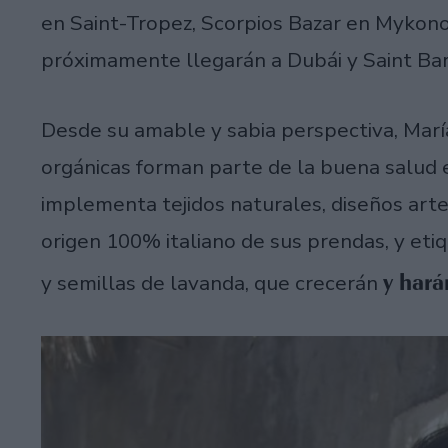
en Saint-Tropez, Scorpios Bazar en Mykono
próximamente llegarán a Dubái y Saint Ba
Desde su amable y sabia perspectiva, María
orgánicas forman parte de la buena salud 
implementa tejidos naturales, diseños artes
origen 100% italiano de sus prendas, y eti
y hará
y semillas de lavanda, que crecerán