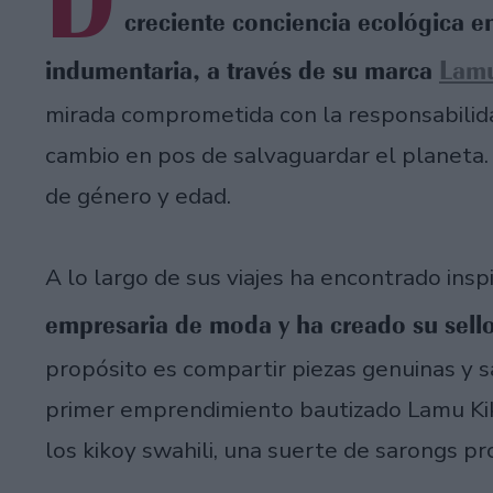
D
creciente conciencia ecológica e
indumentaria, a través de su marca
Lam
mirada comprometida con la responsabilidad
cambio en pos de salvaguardar el planeta. 
de género y edad.
A lo largo de sus viajes ha encontrado insp
empresaria de moda y ha creado su sell
propósito es compartir piezas genuinas y s
primer emprendimiento bautizado Lamu Kiko
los kikoy swahili, una suerte de sarongs pr