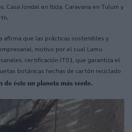
s, Casa Jondal en Ibiza, Caravana en Tulum y
rth.
 afirma que las prácticas sostenibles y
empresarial, motivo por el cual Lamu
anales, certificación IT01, que garantiza el
quetas botánicas hechas de cartón reciclado
n de éste un planeta más verde.