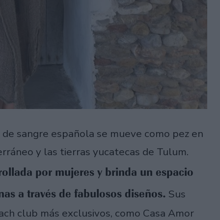
jer de sangre española se mueve como pez en
erráneo y las tierras yucatecas de Tulum.
rollada por mujeres y brinda un espacio
as a través de fabulosos diseños.
Sus
ach club más exclusivos, como Casa Amor