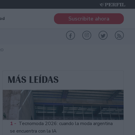
Suscribite ahora
od
RO
MÁS LEÍDAS
1 -
Tecnomoda 2026: cuando la moda argentina
se encuentra con la IA