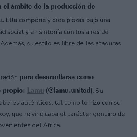
n el ámbito de la producción de
u
.
Ella compone y crea piezas bajo una
 social y en sintonía con los aires de
Además, su estilo es libre de las ataduras
para desarrollarse como
iración
o propio:
Lamu
(@lamu.united)
. Su
aberes auténticos, tal como lo hizo con su
y, que reivindicaba el carácter genuino de
ovenientes del África.