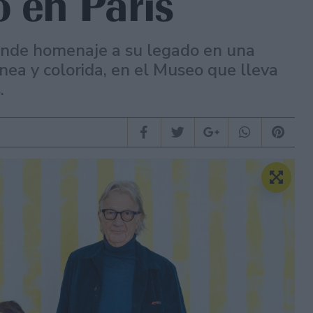
o en París
 rinde homenaje a su legado en una
nea y colorida, en el Museo que lleva
.