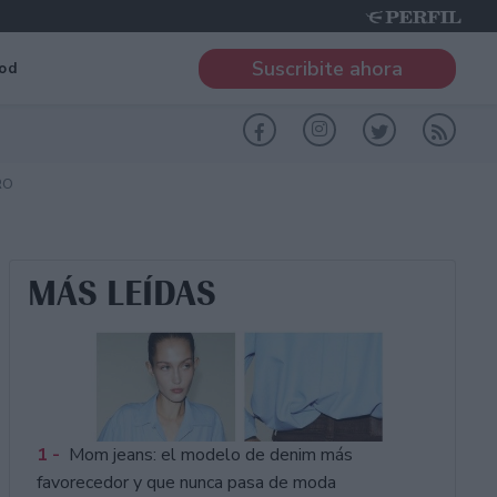
Suscribite ahora
od
RO
MÁS LEÍDAS
1 -
Mom jeans: el modelo de denim más
favorecedor y que nunca pasa de moda