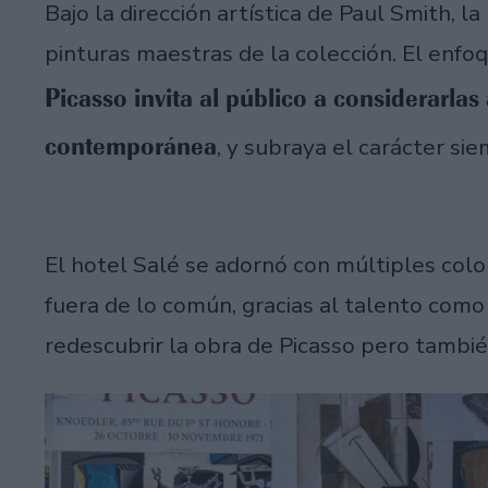
Bajo la dirección artística de Paul Smith, l
pinturas maestras de la colección. El enfo
Picasso invita al público a considerarlas
contemporánea
, y subraya el carácter sie
El hotel Salé se adornó con múltiples colo
fuera de lo común, gracias al talento como
redescubrir la obra de Picasso pero tambi