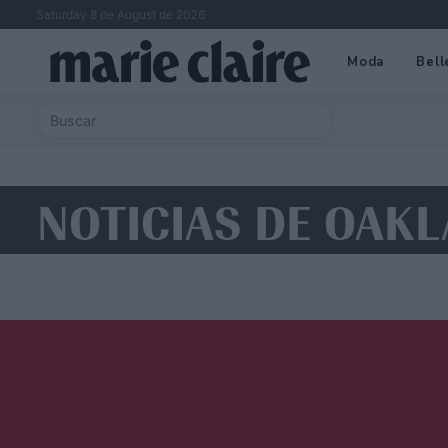
Saturday 8 de August de 2026
Moda
Bell
NOTICIAS DE OAK