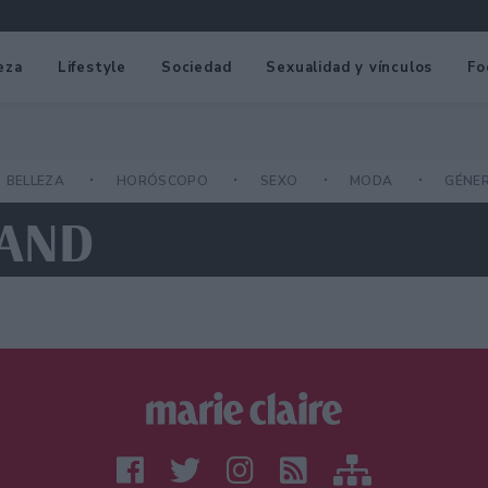
eza
Lifestyle
Sociedad
Sexualidad y vínculos
Fo
BELLEZA
HORÓSCOPO
SEXO
MODA
GÉNE
LAND