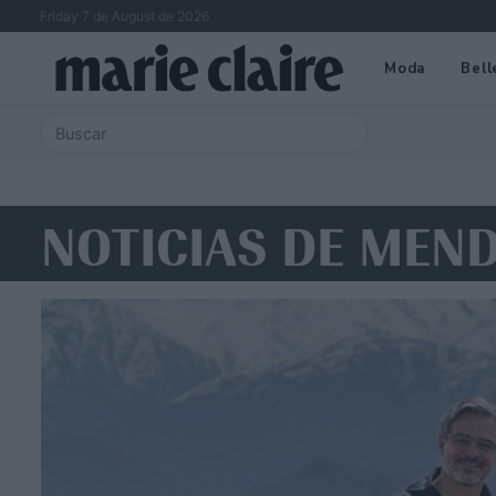
Friday 7 de August de 2026
Moda
Bell
NOTICIAS DE MEN