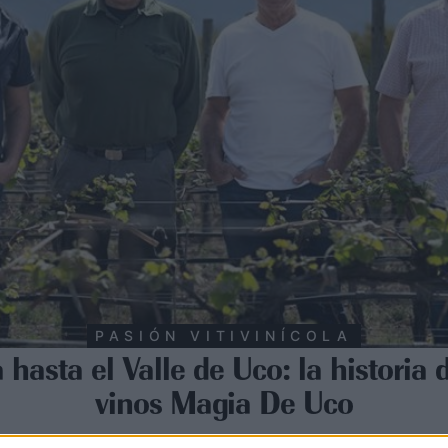
PASIÓN VITIVINÍCOLA
 hasta el Valle de Uco: la historia 
vinos Magia De Uco