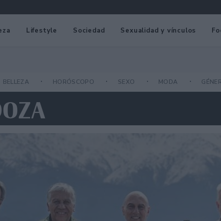
eza
Lifestyle
Sociedad
Sexualidad y vínculos
Fo
BELLEZA
HORÓSCOPO
SEXO
MODA
GÉNE
DOZA