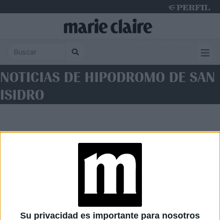
Sunday 9 de August de 2026
NOTICIAS DE HIPODROMO DE SAN
ISIDRO
Diario Perfil
Caras
Noticias
Fortuna
Su privacidad es importante para nosotros