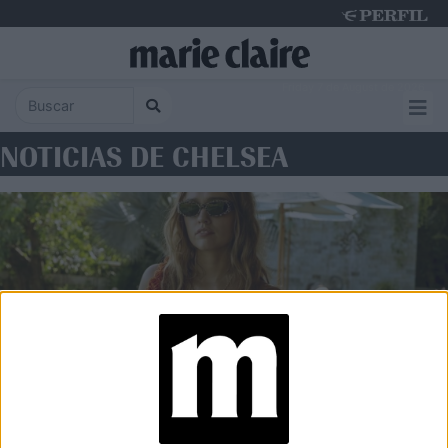
Friday 7 de August de 2026
NOTICIAS DE CHELSEA
MODA
The White Lotus: la bikini de