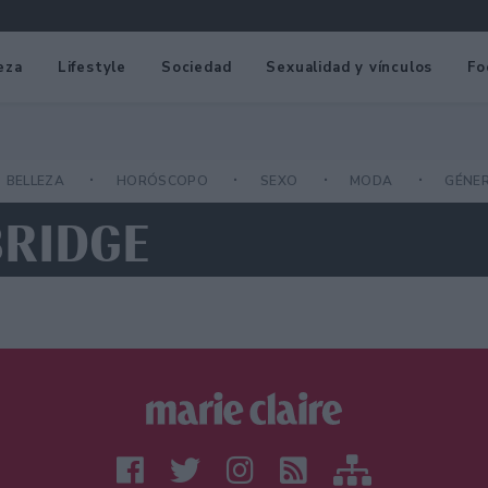
eza
Lifestyle
Sociedad
Sexualidad y vínculos
Fo
BELLEZA
HORÓSCOPO
SEXO
MODA
GÉNE
BRIDGE