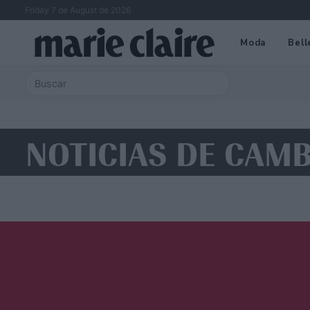
Friday 7 de August de 2026
Moda
Bell
NOTICIAS DE CAM