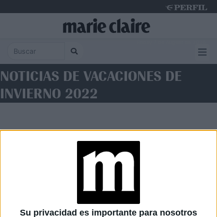
Friday 7 de August de 2026
NOTICIAS DE VACACIONES DE
INVIERNO 2022
Diario Perfil
Caras
Noticias
Fortuna
Su privacidad es importante para nosotros