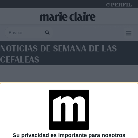
Saturday 8 de August de 2026
NOTICIAS DE SEMANA DE LAS
CEFALEAS
Diario Perfil
Caras
Noticias
Fortuna
Su privacidad es importante para nosotros