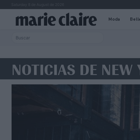
Saturday 8 de August de 2026
Moda
Bell
NOTICIAS DE NEW