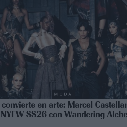
MODA
convierte en arte: Marcel Castell
 NYFW SS26 con Wandering Alch