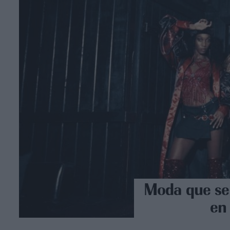
Moda que se 
en