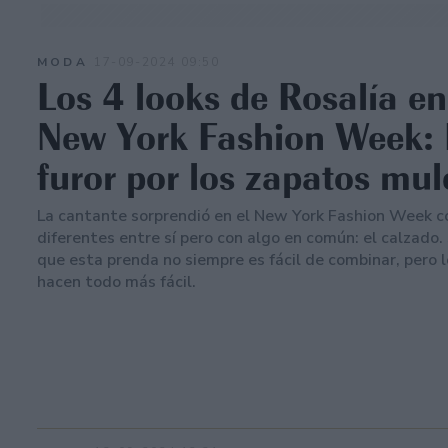
MODA
17-09-2024 09:50
Los 4 looks de Rosalía en
New York Fashion Week: 
furor por los zapatos mul
La cantante sorprendió en el New York Fashion Week co
diferentes entre sí pero con algo en común: el calzado
que esta prenda no siempre es fácil de combinar, pero 
hacen todo más fácil.