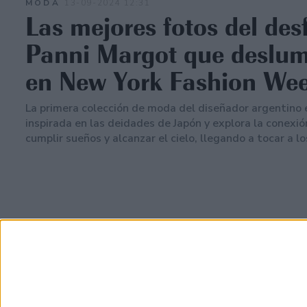
MODA
13-09-2024 12:31
Las mejores fotos del desf
Panni Margot que deslu
en New York Fashion We
La primera colección de moda del diseñador argentino 
inspirada en las deidades de Japón y explora la conexió
cumplir sueños y alcanzar el cielo, llegando a tocar a lo