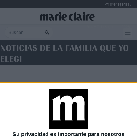
Friday 7 de August de 2026
NOTICIAS DE LA FAMILIA QUE YO
ELEGI
Diario Perfil
Caras
Noticias
Fortuna
Su privacidad es importante para nosotros