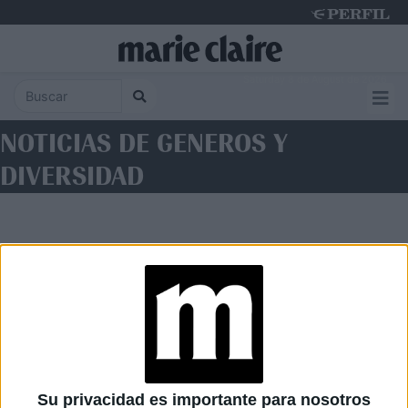
Saturday 8 de August de 2026
NOTICIAS DE GENEROS Y
DIVERSIDAD
Diario Perfil
Caras
Noticias
Fortuna
Su privacidad es importante para nosotros