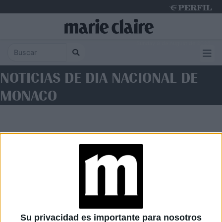
Sunday 9 de August de 2026
NOTICIAS DE DIA NACIONAL DE
MONACO
Diario Perfil
Caras
Noticias
Fortuna
Su privacidad es importante para nosotros