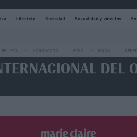
eza
Lifestyle
Sociedad
Sexualidad y vínculos
Fo
BELLEZA
HORÓSCOPO
SEXO
MODA
GÉNE
INTERNACIONAL DEL