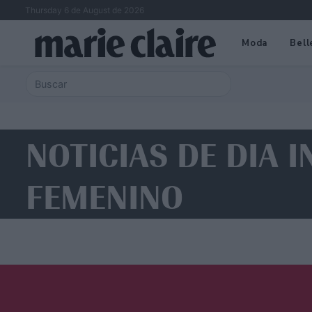
Thursday 6 de August de 2026
Moda
Bell
NOTICIAS DE DIA 
FEMENINO